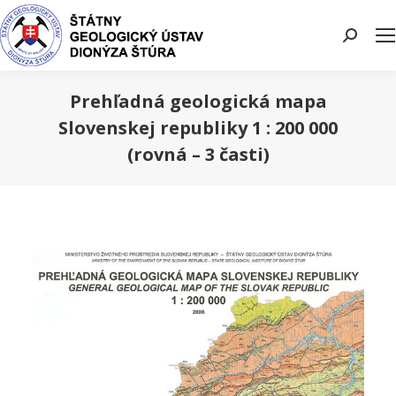
Search:
Prehľadná geologická mapa
Slovenskej republiky 1 : 200 000
(rovná – 3 časti)
You are here: