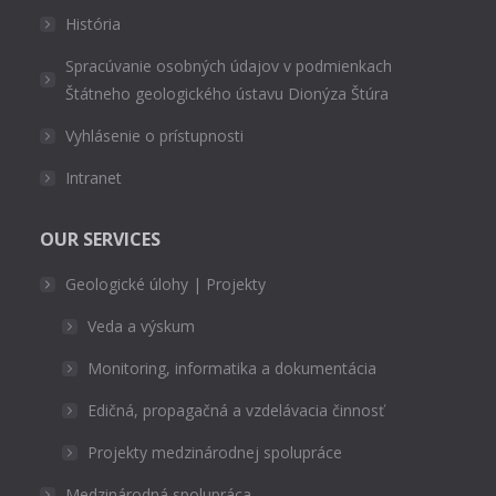
História
Spracúvanie osobných údajov v podmienkach
Štátneho geologického ústavu Dionýza Štúra
Vyhlásenie o prístupnosti
Intranet
OUR SERVICES
Geologické úlohy | Projekty
Veda a výskum
Monitoring, informatika a dokumentácia
Edičná, propagačná a vzdelávacia činnosť
Projekty medzinárodnej spolupráce
Medzinárodná spolupráca