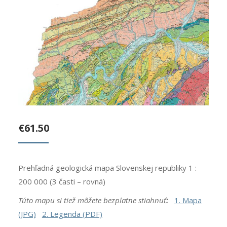
€
61.50
Prehľadná geologická mapa Slovenskej republiky 1 :
200 000 (3 časti – rovná)
Túto mapu si tiež môžete bezplatne stiahnuť
:
1. Mapa
(JPG)
2. Legenda (PDF)