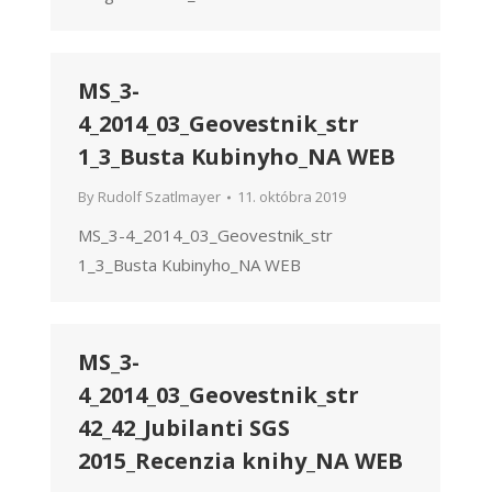
MS_3-
4_2014_03_Geovestnik_str
1_3_Busta Kubinyho_NA WEB
By
Rudolf Szatlmayer
11. októbra 2019
MS_3-4_2014_03_Geovestnik_str
1_3_Busta Kubinyho_NA WEB
MS_3-
4_2014_03_Geovestnik_str
42_42_Jubilanti SGS
2015_Recenzia knihy_NA WEB