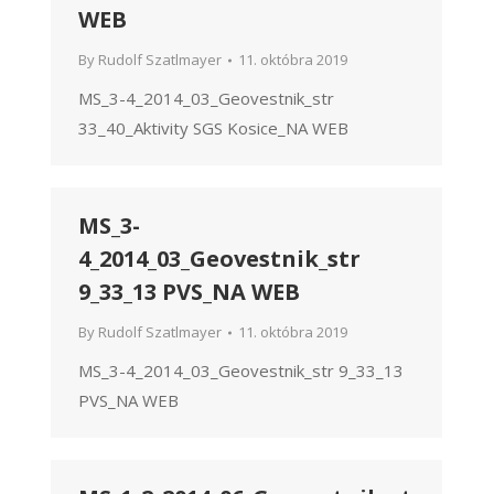
WEB
By
Rudolf Szatlmayer
11. októbra 2019
MS_3-4_2014_03_Geovestnik_str
33_40_Aktivity SGS Kosice_NA WEB
MS_3-
4_2014_03_Geovestnik_str
9_33_13 PVS_NA WEB
By
Rudolf Szatlmayer
11. októbra 2019
MS_3-4_2014_03_Geovestnik_str 9_33_13
PVS_NA WEB