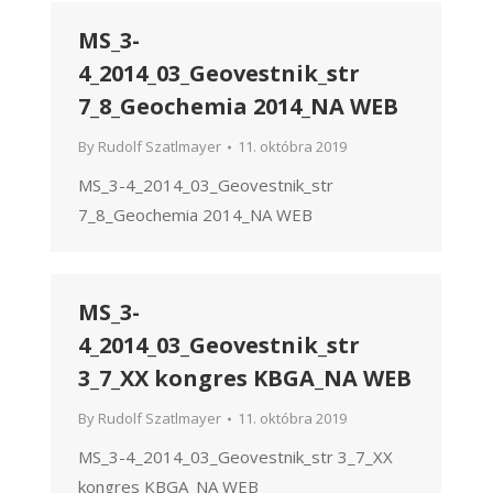
MS_3-
4_2014_03_Geovestnik_str
7_8_Geochemia 2014_NA WEB
By
Rudolf Szatlmayer
11. októbra 2019
MS_3-4_2014_03_Geovestnik_str
7_8_Geochemia 2014_NA WEB
MS_3-
4_2014_03_Geovestnik_str
3_7_XX kongres KBGA_NA WEB
By
Rudolf Szatlmayer
11. októbra 2019
MS_3-4_2014_03_Geovestnik_str 3_7_XX
kongres KBGA_NA WEB