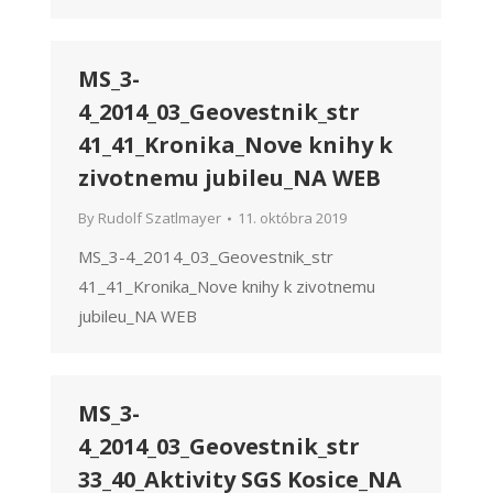
MS_3-
4_2014_03_Geovestnik_str
41_41_Kronika_Nove knihy k
zivotnemu jubileu_NA WEB
By
Rudolf Szatlmayer
11. októbra 2019
MS_3-4_2014_03_Geovestnik_str
41_41_Kronika_Nove knihy k zivotnemu
jubileu_NA WEB
MS_3-
4_2014_03_Geovestnik_str
33_40_Aktivity SGS Kosice_NA