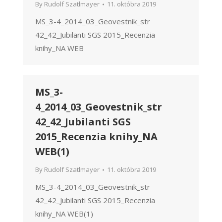
By
Rudolf Szatlmayer
11. októbra 2019
MS_3-4_2014_03_Geovestnik_str
42_42_Jubilanti SGS 2015_Recenzia
knihy_NA WEB
MS_3-
4_2014_03_Geovestnik_str
42_42_Jubilanti SGS
2015_Recenzia knihy_NA
WEB(1)
By
Rudolf Szatlmayer
11. októbra 2019
MS_3-4_2014_03_Geovestnik_str
42_42_Jubilanti SGS 2015_Recenzia
knihy_NA WEB(1)