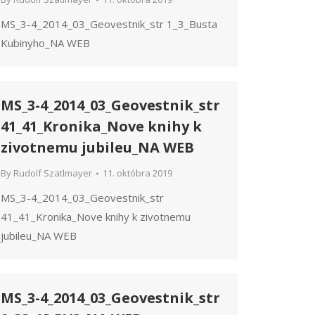
MS_3-4_2014_03_Geovestnik_str 1_3_Busta
Kubinyho_NA WEB
MS_3-4_2014_03_Geovestnik_str
41_41_Kronika_Nove knihy k
zivotnemu jubileu_NA WEB
By
Rudolf Szatlmayer
11. októbra 2019
MS_3-4_2014_03_Geovestnik_str
41_41_Kronika_Nove knihy k zivotnemu
jubileu_NA WEB
MS_3-4_2014_03_Geovestnik_str