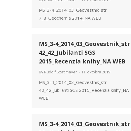
MS_3-4_2014_03_Geovestnik_str
7_8_Geochemia 2014_NA WEB
MS_3-4_2014_03_Geovestnik_str
42_42_Jubilanti SGS
2015_Recenzia knihy_NA WEB
By
Rudolf Szatlmayer
11. októbra 2019
MS_3-4_2014_03_Geovestnik_str
42_42_Jubilanti SGS 2015_Recenzia knihy_NA
WEB
MS_3-4_2014_03_Geovestnik_str