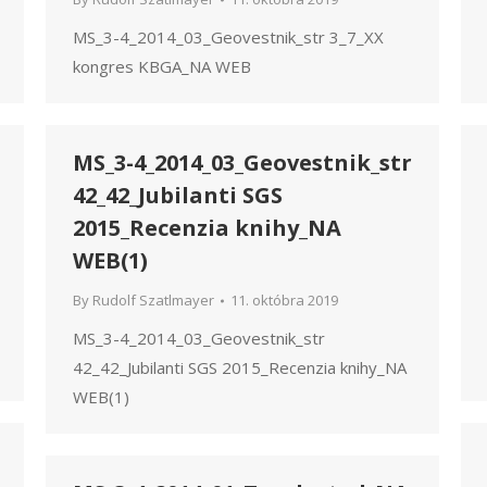
MS_3-4_2014_03_Geovestnik_str 3_7_XX
kongres KBGA_NA WEB
MS_3-4_2014_03_Geovestnik_str
42_42_Jubilanti SGS
2015_Recenzia knihy_NA
WEB(1)
By
Rudolf Szatlmayer
11. októbra 2019
MS_3-4_2014_03_Geovestnik_str
42_42_Jubilanti SGS 2015_Recenzia knihy_NA
WEB(1)