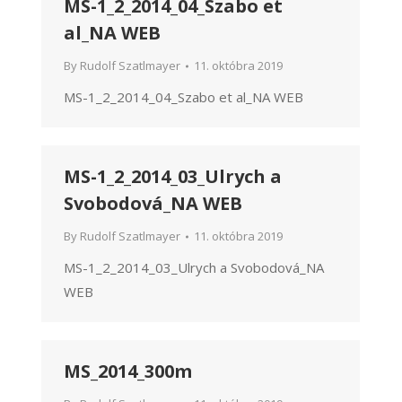
MS-1_2_2014_04_Szabo et
al_NA WEB
By
Rudolf Szatlmayer
11. októbra 2019
MS-1_2_2014_04_Szabo et al_NA WEB
MS-1_2_2014_03_Ulrych a
Svobodová_NA WEB
By
Rudolf Szatlmayer
11. októbra 2019
MS-1_2_2014_03_Ulrych a Svobodová_NA
WEB
MS_2014_300m