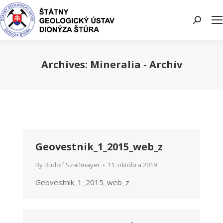
Search:
Archives:
Mineralia - Archív
You are here:
Geovestnik_1_2015_web_z
By
Rudolf Szatlmayer
11. októbra 2019
Geovestnik_1_2015_web_z