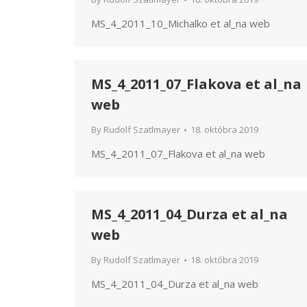
MS_4_2011_10_Michalko et al_na web
MS_4_2011_07_Flakova et al_na
web
By
Rudolf Szatlmayer
18. októbra 2019
MS_4_2011_07_Flakova et al_na web
MS_4_2011_04_Durza et al_na
web
By
Rudolf Szatlmayer
18. októbra 2019
MS_4_2011_04_Durza et al_na web