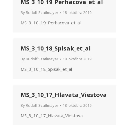
MS_3_10_19_Perhacova_et_al
By
Rudolf Szatlmayer
18. októbra 2019
MS_3_10_19_Perhacova_et_al
MS_3_10_18_Spisak_et_al
By
Rudolf Szatlmayer
18. októbra 2019
MS_3_10_18_Spisak_et_al
MS_3_10_17_Hlavata_Viestova
By
Rudolf Szatlmayer
18. októbra 2019
MS_3_10_17_Hlavata_Viestova