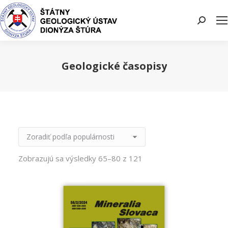
Search:
Geologické časopisy
You are here:
Zobrazujú sa výsledky 65–80 z 121