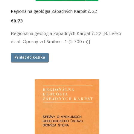
Regionálna geológia Západných Karpát č. 22
€
0.73
Regionálna geológia Západných Karpát č. 22 [B. Leško
et al.: Oporný vrt Smilno – 1 (5 700 m)]
Pridať do košíka