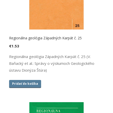
Regionálna geológia Západných Karpát č. 25
€
1.53
Regionálna geológia Západných Karpát č. 25 (V.
Baňacký et al.: Správy o výskumoch Geologického
ústavu Dionýza Štúra)
Pridať do košíka