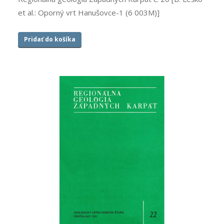
et al.: Oporný vrt Hanušovce-1 (6 003M)]
Pridať do košíka