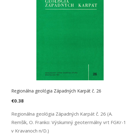
Regionálna geológia Západných Karpát č. 26
€
0.38
Regionálna geológia Západných Karpát č. 26 (A.
Remšík, O. Franko: Výskumný geotermálny vrt FGKr-1
v Kravanoch n/D.)