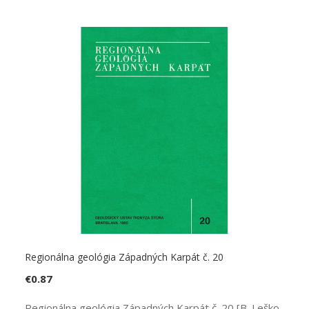
Regionálna geológia Západných Karpát č. 20
€
0.87
Regionálna geológia Západných Karpát č. 20 [B. Leško