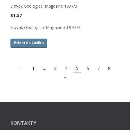
Slovak Geological Magazine 1997/3
€
1.57
Slovak Geological Magazine 1997/3
Pridať do košíka
←
1
…
3
4
5
6
7
8
→
KONTAKTY