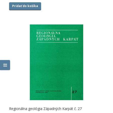
Pridať do košíka
Regionálna geológia Západných Karpát č. 27