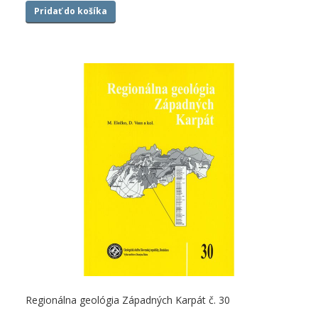
Pridať do košíka
Regionálna geológia Západných Karpát č. 30