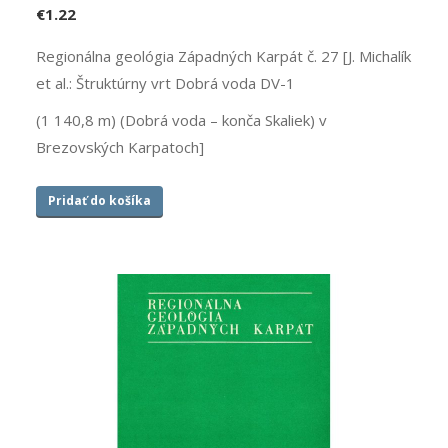
€
1.22
Regionálna geológia Západných Karpát č. 27 [J. Michalík
et al.: Štruktúrny vrt Dobrá voda DV-1
(1 140,8 m) (Dobrá voda – konča Skaliek) v
Brezovských Karpatoch]
Pridať do košíka