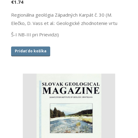
€
1.74
Regionálna geológia Západných Karpát č. 30 (M.
Elečko, D. Vass et al.: Geologické zhodnotenie vrtu
Š-I NB-III pri Prievidzi)
Pridať do košíka