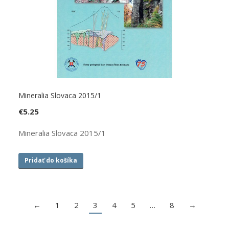
Mineralia Slovaca 2015/1
€
5.25
Mineralia Slovaca 2015/1
Pridať do košíka
←
1
2
3
4
5
…
8
→