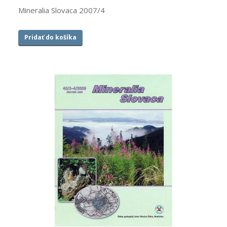
Mineralia Slovaca 2007/4
Pridať do košíka