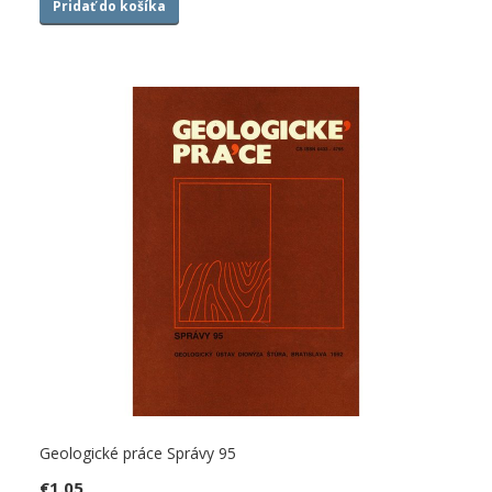
Pridať do košíka
Geologické práce Správy 95
€
1.05