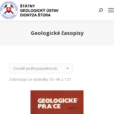
Search:
Geologické časopisy
You are here:
Zobrazujú sa výsledky 33–48 z 121