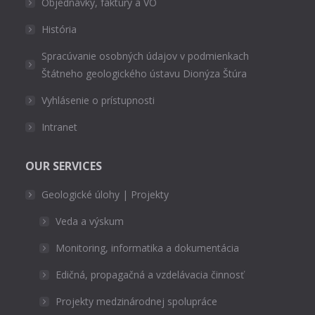
Objednávky, faktúry a VO
História
Spracúvanie osobných údajov v podmienkach
Štátneho geologického ústavu Dionýza Štúra
Vyhlásenie o prístupnosti
Intranet
OUR SERVICES
Geologické úlohy | Projekty
Veda a výskum
Monitoring, informatika a dokumentácia
Edičná, propagačná a vzdelávacia činnosť
Projekty medzinárodnej spolupráce