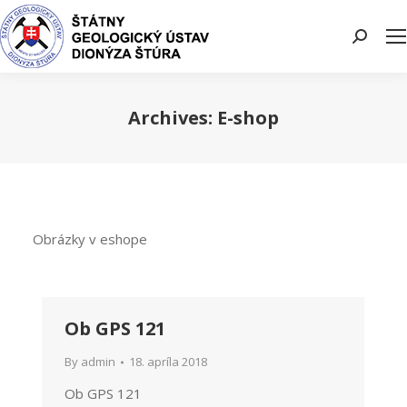
Search:
Archives:
E-shop
You are here:
Obrázky v eshope
Ob GPS 121
By
admin
18. apríla 2018
Ob GPS 121