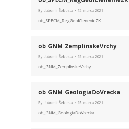
By
Ľubomír Šebesta
15. marca 2021
ob_SPECM_RegGeolClenenieZK
ob_GNM_ZemplinskeVrchy
By
Ľubomír Šebesta
15. marca 2021
ob_GNM_ZemplinskeVrchy
ob_GNM_GeologiaDoVrecka
By
Ľubomír Šebesta
15. marca 2021
ob_GNM_GeologiaDoVrecka