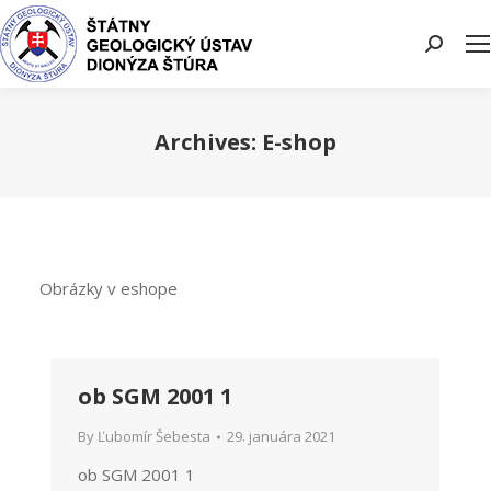
Search:
Archives:
E-shop
You are here:
Obrázky v eshope
ob SGM 2001 1
By
Ľubomír Šebesta
29. januára 2021
ob SGM 2001 1