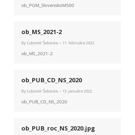
ob_PGM_SlovenskoM500
ob_MS_2021-2
By
Ľubomír Šebesta
11. februára 2022
ob_MS_2021-2
ob_PUB_CD_NS_2020
By
Ľubomír Šebesta
13. januára 2022
ob_PUB_CD_NS_2020
ob_PUB_roc_NS_2020.jpg