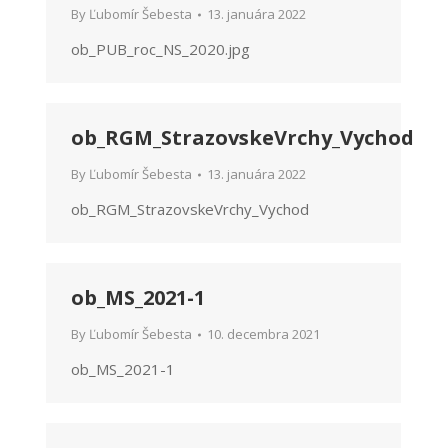
By
Ľubomír Šebesta
13. januára 2022
ob_PUB_roc_NS_2020.jpg
ob_RGM_StrazovskeVrchy_Vychod
By
Ľubomír Šebesta
13. januára 2022
ob_RGM_StrazovskeVrchy_Vychod
ob_MS_2021-1
By
Ľubomír Šebesta
10. decembra 2021
ob_MS_2021-1