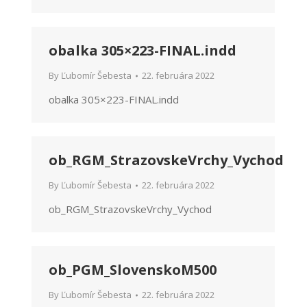
obalka 305×223-FINAL.indd
By
Ľubomír Šebesta
22. februára 2022
obalka 305×223-FINAL.indd
ob_RGM_StrazovskeVrchy_Vychod
By
Ľubomír Šebesta
22. februára 2022
ob_RGM_StrazovskeVrchy_Vychod
ob_PGM_SlovenskoM500
By
Ľubomír Šebesta
22. februára 2022