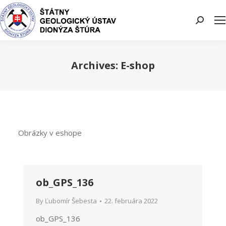
Search:
Archives:
E-shop
You are here:
Obrázky v eshope
ob_GPS_136
By
Ľubomír Šebesta
22. februára 2022
ob_GPS_136