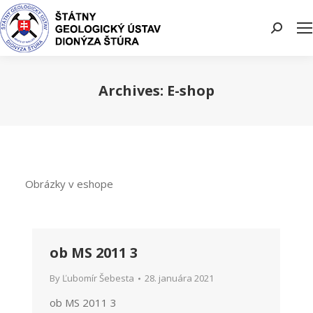
Search:
Archives:
E-shop
You are here:
Obrázky v eshope
ob MS 2011 3
By
Ľubomír Šebesta
28. januára 2021
ob MS 2011 3