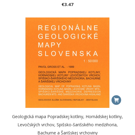
€
3.47
Geologická mapa Popradskej kotliny, Hornádskej kotliny,
Levočských vrchov, Spišsko-šarišského medzihoria,
Bachurne a Šarišskej vrchoviny