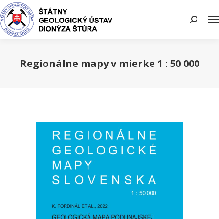
Search:
Regionálne mapy v mierke 1 : 50 000
You are here: