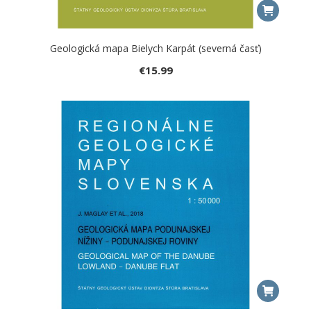
Geologická mapa Bielych Karpát (severná časť)
€
15.99