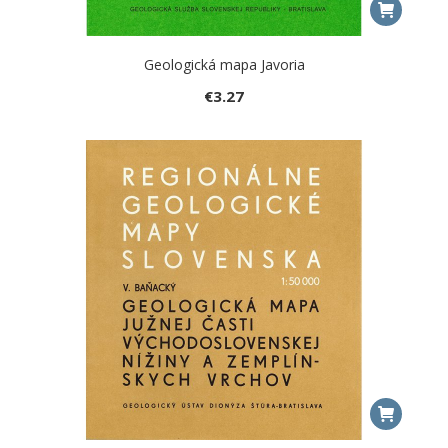
Geologická mapa Javoria
€
3.27