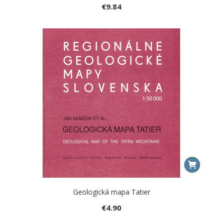
€
9.84
Geologická mapa Tatier
€
4.90