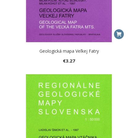
Geologická mapa Veľkej Fatry
€
3.27