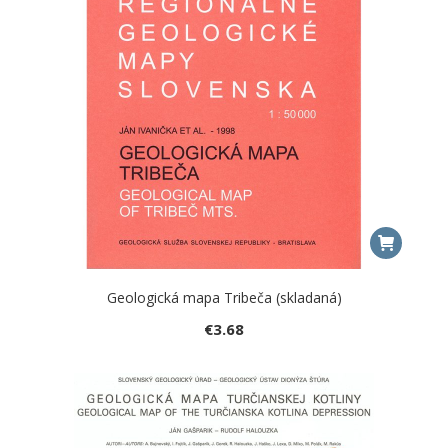
Geologická mapa Tribeča (skladaná)
€
3.68