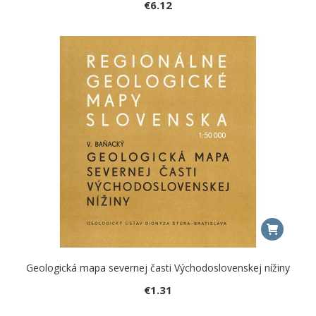
€
6.12
Geologická mapa severnej časti Východoslovenskej nížiny
€
1.31