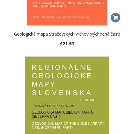
Geologická mapa Strážovských vrchov (východná časť)
€
21.53