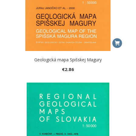
Geologická mapa Spišskej Magury
€
2.86