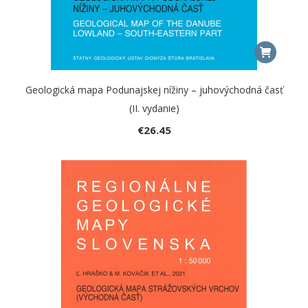
Geologická mapa Podunajskej nížiny – juhovýchodná časť
(II. vydanie)
€
26.45