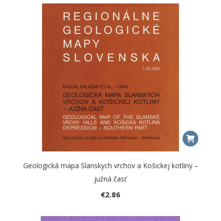
Geologická mapa Slanskych vrchov a Košickej kotliny –
južná časť
€
2.86