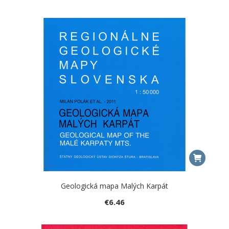
Geologická mapa Malých Karpát
€
6.46