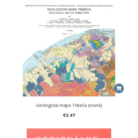
Geologická mapa Tribeča (rovná)
€
3.47