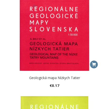
Geologická mapa Nízkych Tatier
€
8.17