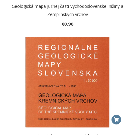
Geologická mapa južnej časti Východoslovenskej nížiny a
Zemplínskych vrchov
€
0.90