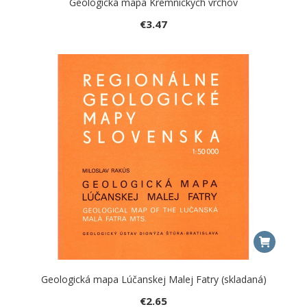
Geologická mapa Kremnických vrchov
€
3.47
Geologická mapa Lúčanskej Malej Fatry (skladaná)
€
2.65