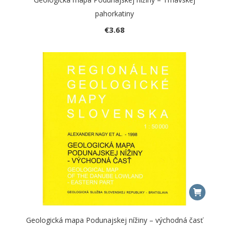
pahorkatiny
€
3.68
Geologická mapa Podunajskej nížiny – východná časť