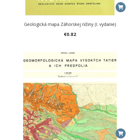
Geologická mapa Záhorskej nížiny (I. vydanie)
€
0.82