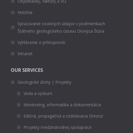
Objednávky, faktúry a VO
História
Spracúvanie osobných údajov v podmienkach
Štátneho geologického ústavu Dionýza Štúra
Vyhlásenie o prístupnosti
Intranet
OUR SERVICES
Geologické úlohy | Projekty
Veda a výskum
Monitoring, informatika a dokumentácia
Edičná, propagačná a vzdelávacia činnosť
Projekty medzinárodnej spolupráce