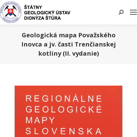
Search:
Geologická mapa Považského
Inovca a jv. časti Trenčianskej
kotliny (II. vydanie)
You are here: