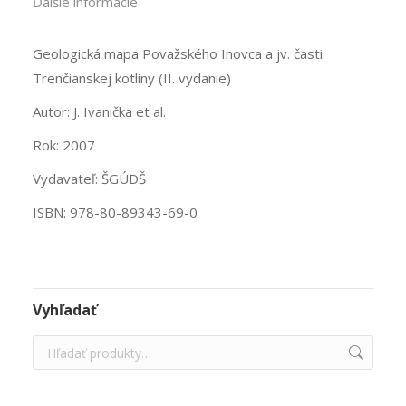
Ďalšie informácie
Geologická mapa Považského Inovca a jv. časti
Trenčianskej kotliny (II. vydanie)
Autor: J. Ivanička et al.
Rok: 2007
Vydavateľ: ŠGÚDŠ
ISBN: 978-80-89343-69-0
Vyhľadať