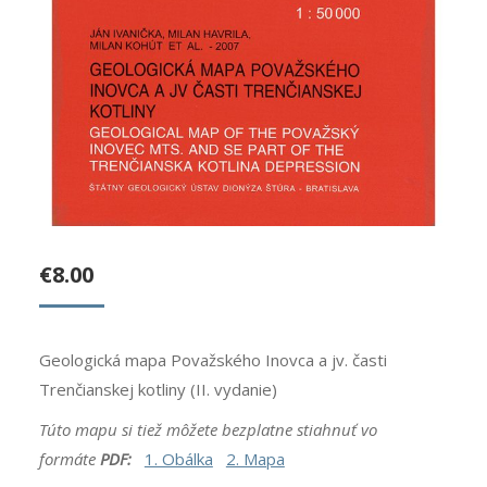
€
8.00
Geologická mapa Považského Inovca a jv. časti
Trenčianskej kotliny (II. vydanie)
Túto mapu si tiež môžete bezplatne stiahnuť vo
formáte
PDF:
1. Obálka
2. Mapa