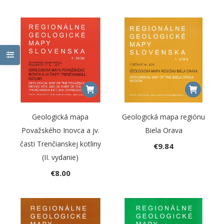
Geologická mapa
Geologická mapa regiónu
Považského Inovca a jv.
Biela Orava
časti Trenčianskej kotliny
€
9.84
(II. vydanie)
€
8.00