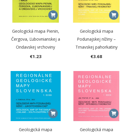
Geologická mapa Pienin,
Geologická mapa
Čergova, Ľubovnianskej a
Podunajskej nížiny –
Ondavskej vrchoviny
Trnavskej pahorkatiny
€
1.23
€
3.68
Geologická mapa
Geologická mapa