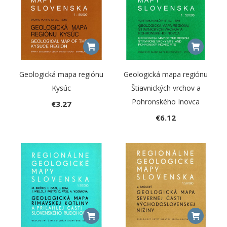
Geologická mapa regiónu
Geologická mapa regiónu
Kysúc
Štiavnických vrchov a
Pohronského Inovca
€
3.27
€
6.12