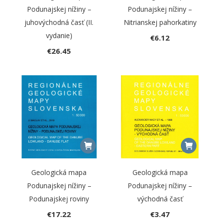
Podunajskej nížiny –
Podunajskej nížiny –
juhovýchodná časť (II.
Nitrianskej pahorkatiny
vydanie)
€
6.12
€
26.45
Geologická mapa
Geologická mapa
Podunajskej nížiny –
Podunajskej nížiny –
Podunajskej roviny
východná časť
€
17.22
€
3.47