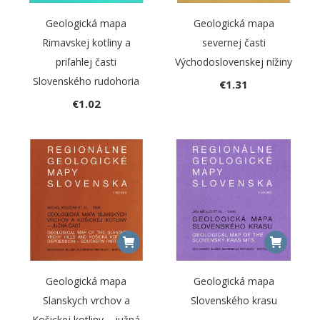
Geologická mapa
Geologická mapa
Rimavskej kotliny a
severnej časti
priľahlej časti
Východoslovenskej nížiny
Slovenského rudohoria
€
1.31
€
1.02
Geologická mapa
Geologická mapa
Slanskych vrchov a
Slovenského krasu
Košickej kotliny – južná