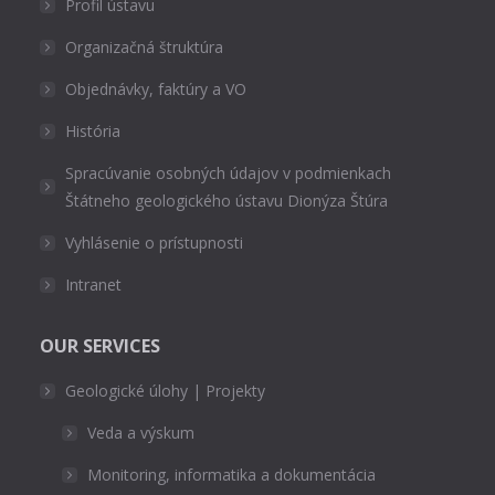
Profil ústavu
Organizačná štruktúra
Objednávky, faktúry a VO
História
Spracúvanie osobných údajov v podmienkach
Štátneho geologického ústavu Dionýza Štúra
Vyhlásenie o prístupnosti
Intranet
OUR SERVICES
Geologické úlohy | Projekty
Veda a výskum
Monitoring, informatika a dokumentácia