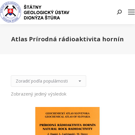
Search:
Atlas Prírodná rádioaktivita hornín
You are here:
Zobrazený jediný výsledok