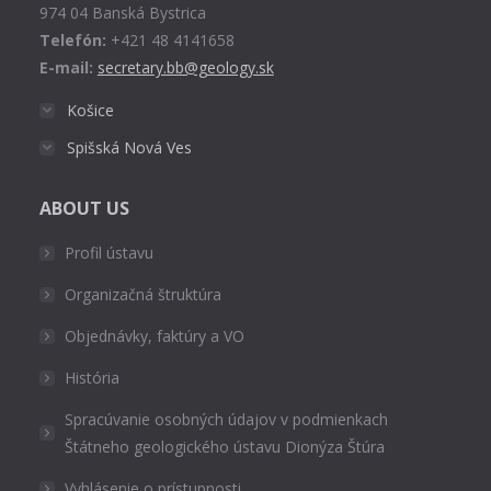
974 04 Banská Bystrica
Telefón:
+421 48 4141658
E-mail:
secretary.bb@geology.sk
Košice
Spišská Nová Ves
ABOUT US
Profil ústavu
Organizačná štruktúra
Objednávky, faktúry a VO
História
Spracúvanie osobných údajov v podmienkach
Štátneho geologického ústavu Dionýza Štúra
Vyhlásenie o prístupnosti