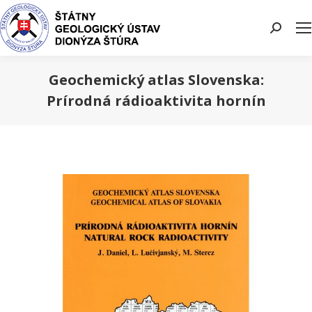
Search:
Geochemický atlas Slovenska:
Prírodná rádioaktivita hornín
You are here: