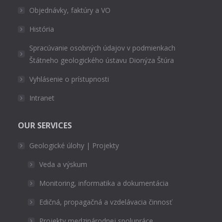
Objednávky, faktúry a VO
História
Spracúvanie osobných údajov v podmienkach
Štátneho geologického ústavu Dionýza Štúra
Vyhlásenie o prístupnosti
Intranet
OUR SERVICES
Geologické úlohy | Projekty
Veda a výskum
Monitoring, informatika a dokumentácia
Edičná, propagačná a vzdelávacia činnosť
Projekty medzinárodnej spolupráce