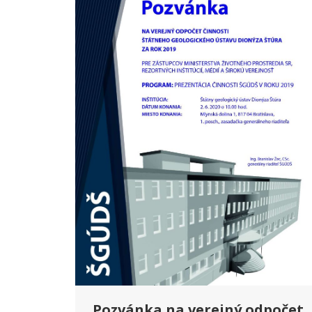
Pozvánka na verejný odpočet