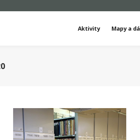
Aktivity
Mapy a d
20