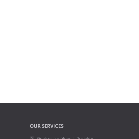
OUR SERVICES
Geologické úlohy | Projekty