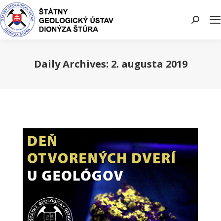
Search:
Daily Archives:
2. augusta 2019
You are here: