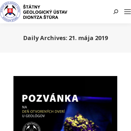
Search:
Daily Archives:
21. mája 2019
You are here: