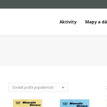
Aktivity
Mapy a d