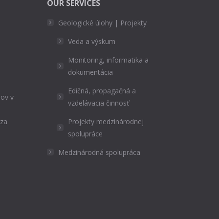
OUR SERVICES
Geologické úlohy | Projekty
Veda a výskum
Monitoring, informatika a
dokumentácia
Edičná, propagačná a
ov v
vzdelávacia činnosť
ýza
Projekty medzinárodnej
spolupráce
Medzinárodná spolupráca