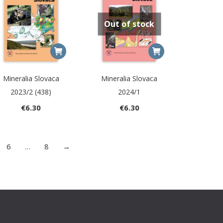
Out of stock
Mineralia Slovaca
Mineralia Slovaca
2023/2 (438)
2024/1
€
6.30
€
6.30
6
…
8
→