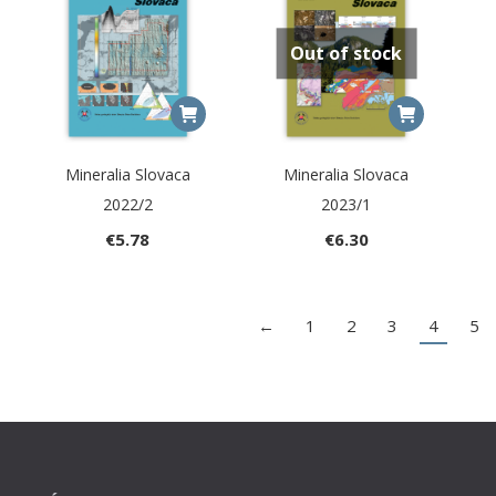
Out of stock
Mineralia Slovaca
Mineralia Slovaca
2022/2
2023/1
€
5.78
€
6.30
←
1
2
3
4
5