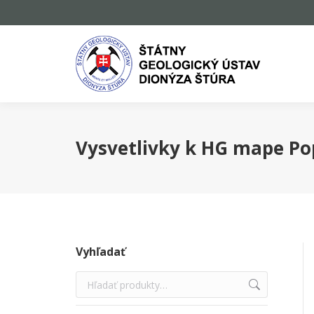
Vysvetlivky k HG mape Po
Vyhľadať