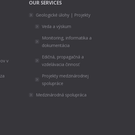
OUR SERVICES
Geologické úlohy | Projekty
Veda a výskum
Monitoring, informatika a
dokumentácia
Edičná, propagačná a
ov v
vzdelávacia činnosť
ýza
Projekty medzinárodnej
spolupráce
Medzinárodná spolupráca