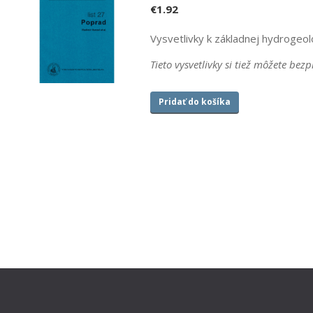
€
1.92
Vysvetlivky k základnej hydrogeol
Tieto vysvetlivky si tiež môžete bez
Pridať do košíka