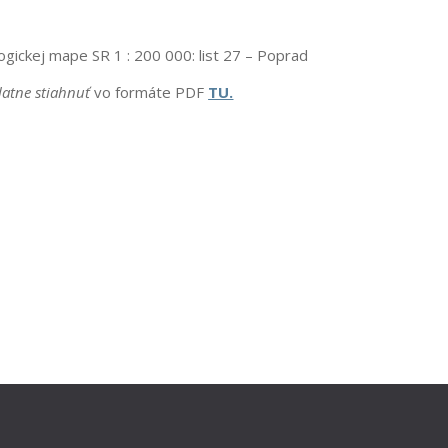
ogickej mape SR 1 : 200 000: list 27 – Poprad
platne stiahnuť
vo formáte PDF
TU.