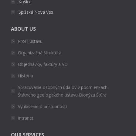
Košice
Spišská Nová Ves
ABOUT US
Profil ústavu
Organizačná štruktúra
Objednávky, faktúry a VO
História
Spracúvanie osobných údajov v podmienkach
Štátneho geologického ústavu Dionýza Štúra
Vyhlásenie o prístupnosti
Intranet
OUR SERVICES