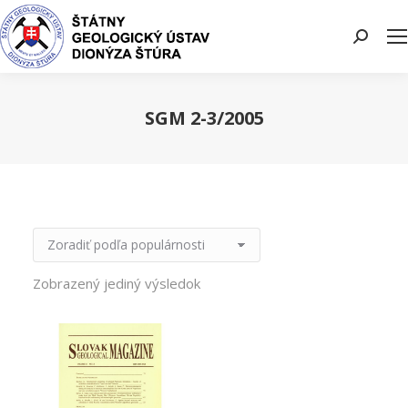
Search:
SGM 2-3/2005
You are here:
Zobrazený jediný výsledok