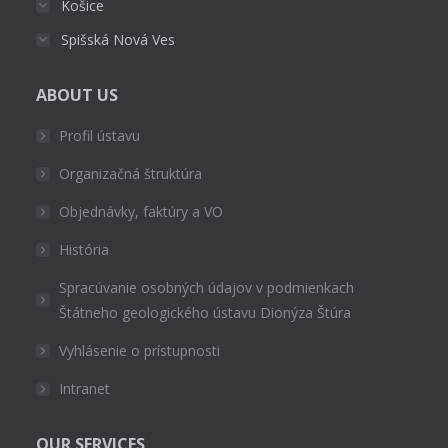
Košice
Spišská Nová Ves
ABOUT US
Profil ústavu
Organizačná štruktúra
Objednávky, faktúry a VO
História
Spracúvanie osobných údajov v podmienkach
Štátneho geologického ústavu Dionýza Štúra
Vyhlásenie o prístupnosti
Intranet
OUR SERVICES