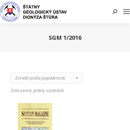
Search:
SGM 1/2016
You are here:
Zobrazený jediný výsledok