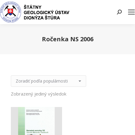
Search:
Ročenka NS 2006
You are here:
Zobrazený jediný výsledok