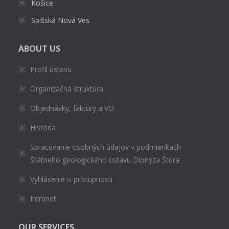
Košice
Spišská Nová Ves
ABOUT US
Profil ústavu
Organizačná štruktúra
Objednávky, faktúry a VO
História
Spracúvanie osobných údajov v podmienkach
Štátneho geologického ústavu Dionýza Štúra
Vyhlásenie o prístupnosti
Intranet
OUR SERVICES