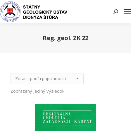
Search:
Reg. geol. ZK 22
You are here:
Zobrazený jediný výsledok