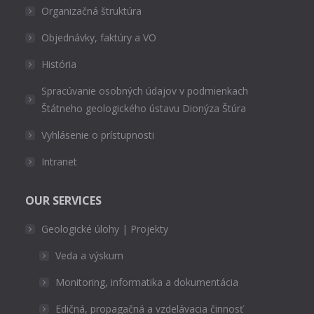
Organizačná štruktúra
Objednávky, faktúry a VO
História
Spracúvanie osobných údajov v podmienkach
Štátneho geologického ústavu Dionýza Štúra
Vyhlásenie o prístupnosti
Intranet
OUR SERVICES
Geologické úlohy | Projekty
Veda a výskum
Monitoring, informatika a dokumentácia
Edičná, propagačná a vzdelávacia činnosť