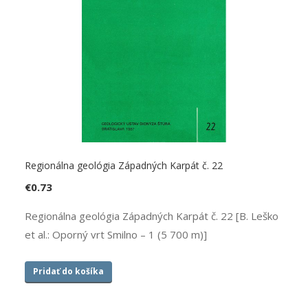
Regionálna geológia Západných Karpát č. 22
€
0.73
Regionálna geológia Západných Karpát č. 22 [B. Leško
et al.: Oporný vrt Smilno – 1 (5 700 m)]
Pridať do košíka