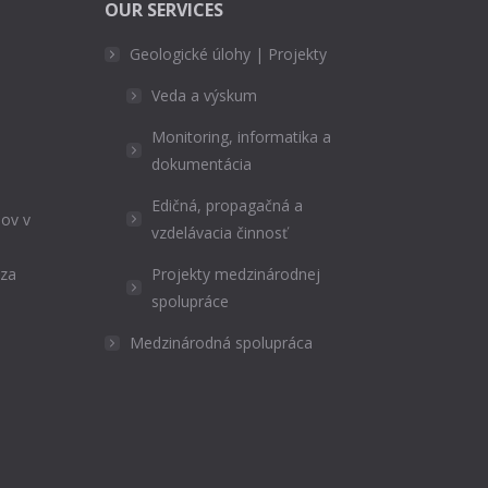
OUR SERVICES
Geologické úlohy | Projekty
Veda a výskum
Monitoring, informatika a
dokumentácia
Edičná, propagačná a
ov v
vzdelávacia činnosť
ýza
Projekty medzinárodnej
spolupráce
Medzinárodná spolupráca