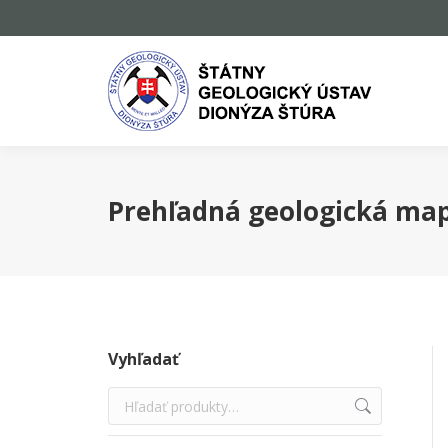
Prehľadná geologická map
Vyhľadať