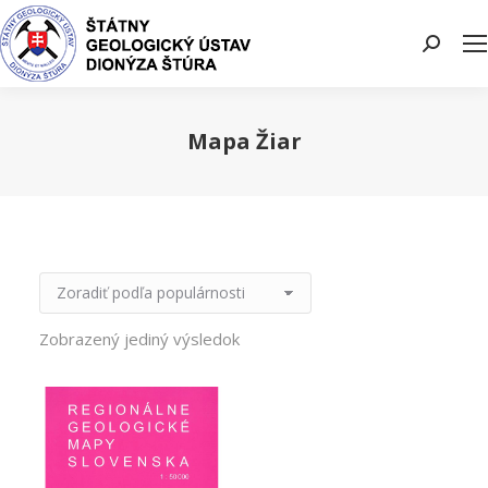
Search:
Mapa Žiar
You are here:
Zobrazený jediný výsledok