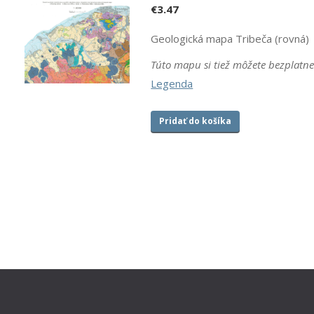
€
3.47
Geologická mapa Tribeča (rovná)
Túto mapu si tiež môžete bezplatn
Legenda
Pridať do košíka