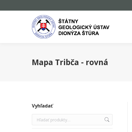
Mapa Tribča - rovná
Vyhľadať