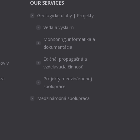
OUR SERVICES
Geologické úlohy | Projekty
Veda a výskum
Monitoring, informatika a
dokumentácia
Edičná, propagačná a
ov v
vzdelávacia činnosť
ýza
Projekty medzinárodnej
spolupráce
Medzinárodná spolupráca