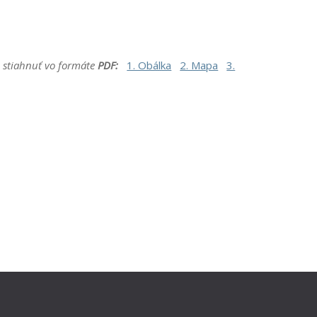
e stiahnuť vo formáte
PDF:
1. Obálka
2. Mapa
3.