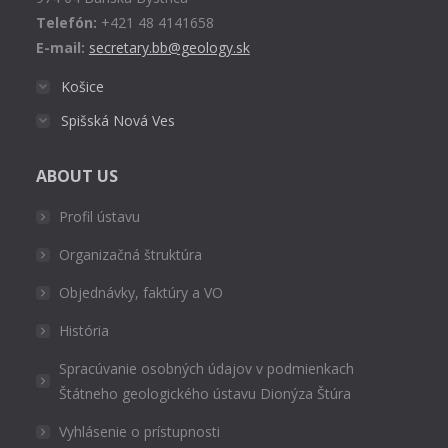
Telefón:
+421 48 4141658
E-mail:
secretary.bb@geology.sk
Košice
Spišská Nová Ves
ABOUT US
Profil ústavu
Organizačná štruktúra
Objednávky, faktúry a VO
História
Spracúvanie osobných údajov v podmienkach
Štátneho geologického ústavu Dionýza Štúra
Vyhlásenie o prístupnosti