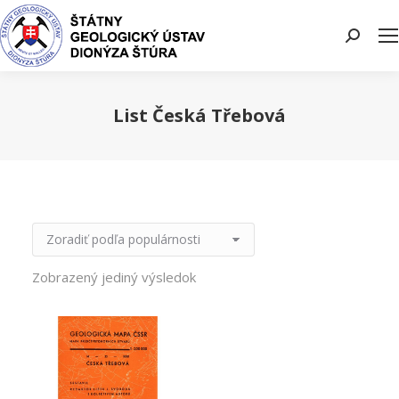
Search:
List Česká Třebová
You are here:
Zobrazený jediný výsledok