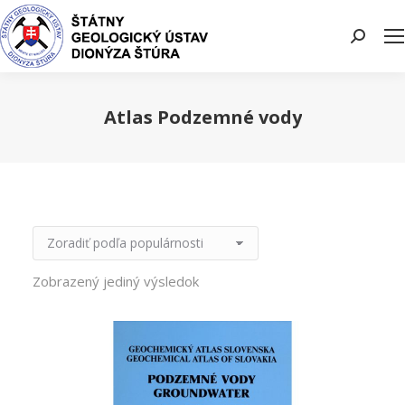
Search:
Atlas Podzemné vody
You are here:
Zobrazený jediný výsledok