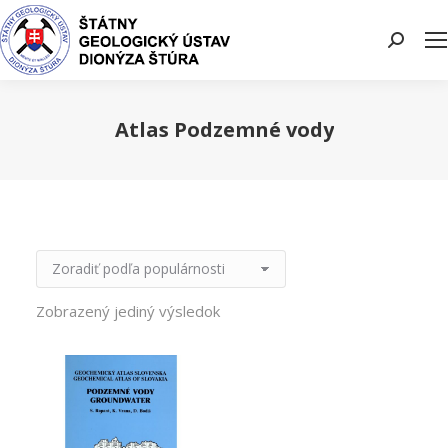
Search:
Atlas Podzemné vody
You are here:
Zobrazený jediný výsledok