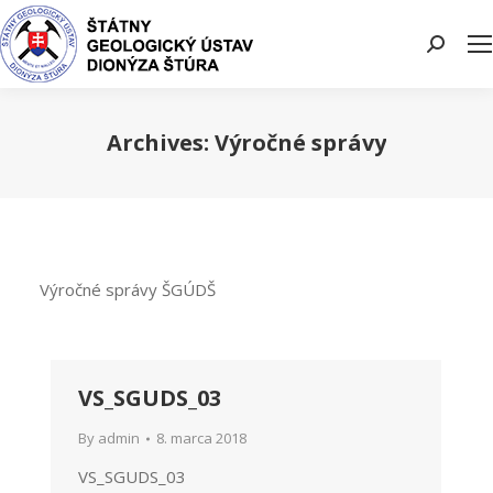
Search:
Archives:
Výročné správy
You are here:
Výročné správy ŠGÚDŠ
VS_SGUDS_03
By
admin
8. marca 2018
VS_SGUDS_03