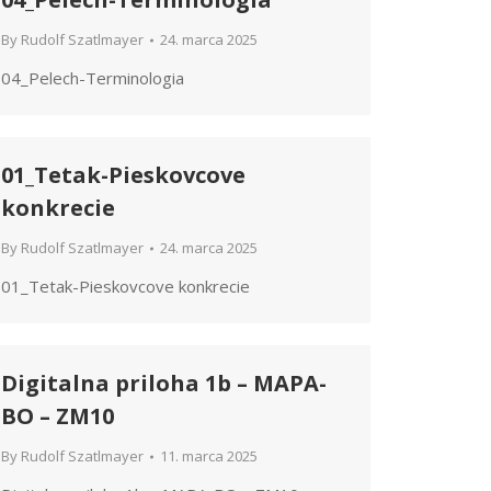
By
Rudolf Szatlmayer
24. marca 2025
04_Pelech-Terminologia
01_Tetak-Pieskovcove
konkrecie
By
Rudolf Szatlmayer
24. marca 2025
01_Tetak-Pieskovcove konkrecie
Digitalna priloha 1b – MAPA-
BO – ZM10
By
Rudolf Szatlmayer
11. marca 2025