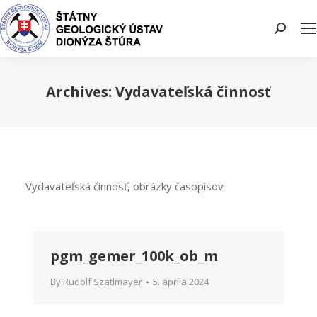
Search:
Archives:
Vydavateľská činnosť
You are here:
Vydavateľská činnosť, obrázky časopisov
pgm_gemer_100k_ob_m
By
Rudolf Szatlmayer
5. apríla 2024