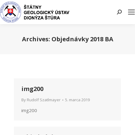
Search:
Archives:
Objednávky 2018 BA
You are here:
img200
By
Rudolf Szatlmayer
5. marca 2019
img200