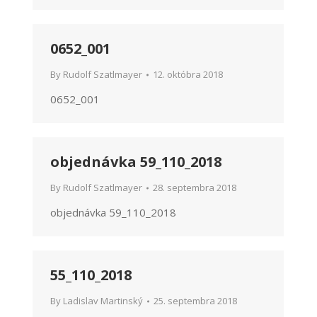
0652_001
By
Rudolf Szatlmayer
12. októbra 2018
0652_001
objednávka 59_110_2018
By
Rudolf Szatlmayer
28. septembra 2018
objednávka 59_110_2018
55_110_2018
By
Ladislav Martinský
25. septembra 2018