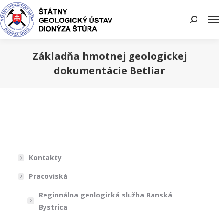
Search:
Základňa hmotnej geologickej
dokumentácie Betliar
You are here:
Kontakty
Pracoviská
Regionálna geologická služba Banská
Bystrica