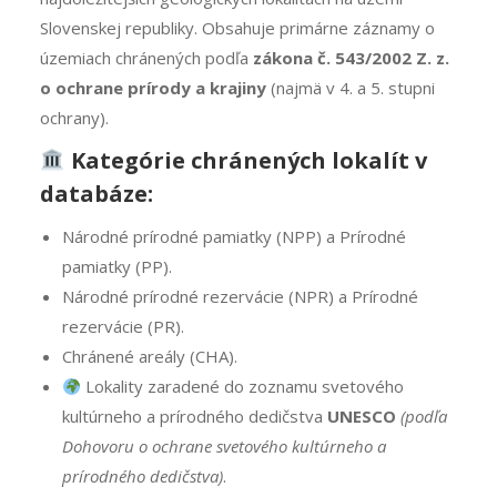
Slovenskej republiky. Obsahuje primárne záznamy o
územiach chránených podľa
zákona č. 543/2002 Z. z.
o ochrane prírody a krajiny
(najmä v 4. a 5. stupni
ochrany).
Kategórie chránených lokalít v
databáze:
Národné prírodné pamiatky (NPP) a Prírodné
pamiatky (PP).
Národné prírodné rezervácie (NPR) a Prírodné
rezervácie (PR).
Chránené areály (CHA).
Lokality zaradené do zoznamu svetového
kultúrneho a prírodného dedičstva
UNESCO
(podľa
Dohovoru o ochrane svetového kultúrneho a
prírodného dedičstva)
.