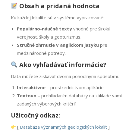
Obsah a pridaná hodnota
Ku každej lokalite sú v systéme vypracované:
Populárno-náučné texty
vhodné pre širokú
verejnosť, školy a geoturizmus.
Stručné zhrnutie v anglickom jazyku
pre
medzinárodné potreby.
Ako vyhľadávať informácie?
Dáta môžete získavať dvoma pohodlnými spôsobmi:
Interaktívne
– prostredníctvom aplikácie.
Textovo
– prehliadaním databázy na základe vami
zadaných výberových kritérií.
Užitočný odkaz:
[
Databáza významných geologických lokalít
]