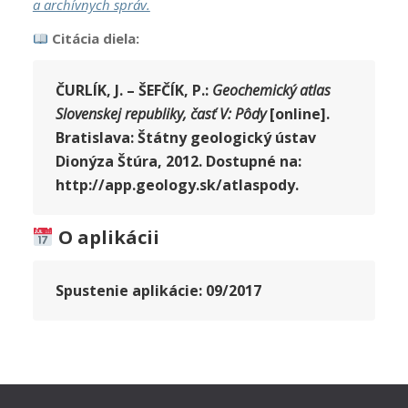
a archívnych správ.
Citácia diela:
ČURLÍK, J. – ŠEFČÍK, P.:
Geochemický atlas
Slovenskej republiky, časť V: Pôdy
[online].
Bratislava: Štátny geologický ústav
Dionýza Štúra, 2012. Dostupné na:
http://app.geology.sk/atlaspody.
O aplikácii
Spustenie aplikácie:
09/2017