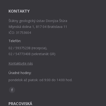
KONTAKTY
Štátny geologický ústav Dionýza Štúra
Mlynská dolina 1, 817 04 Bratislava 11
IČO: 31753604
Telefón:
02 / 59375238 (recepcia),
02 / 54773408 (sekretariát GR)
Kontaktujte nás
Úradné hodiny:
pondelok až piatok: od 9:00 do 14:00 hod.
Find us on:
Facebook
page
PRACOVISKÁ
opens