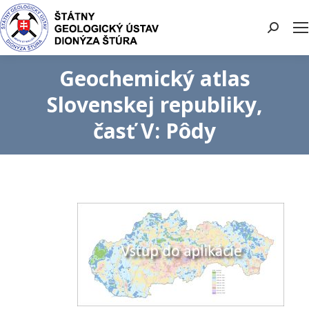
Search:
Geochemický atlas
Slovenskej republiky,
časť V: Pôdy