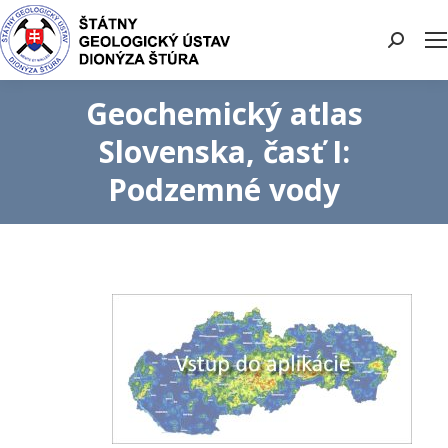
Search:
Geochemický atlas
Slovenska, časť I:
Podzemné vody