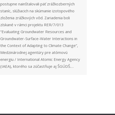
postupne nainštalovali päť zrážkozberných
staníc, slúžiacich na skúmanie izotopového
zloženia zrážkových vôd. Zariadenia boli
získané v rámci projektu RER/7/013
“Evaluating Groundwater Resources and
Groundwater-Surface-Water Interactions in
the Context of Adapting to Climate Change”,
Medzinárodnej agentúry pre atómovú
energiu / International Atomic Energy Agency
(IAEA), ktorého sa zúčastňuje aj ŠGÚDŠ.…
→