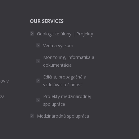
OUR SERVICES
Geologické úlohy | Projekty
Veda a výskum
Monitoring, informatika a
dokumentácia
Edičná, propagačná a
ov v
vzdelávacia činnosť
ýza
Projekty medzinárodnej
spolupráce
Medzinárodná spolupráca