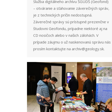
Služba digitálneho archívu ŠGÚDŠ (Geofond)
– otváranie a sťahovanie záverečných správ,
je z technických príčin nedostupná.
Záverečné správy sú prístupné prezenčne v
študovni Geofondu, prípadne niektoré aj na
CD nosičoch alebo v našich zálohách. V
prípade záujmu o už naskenovanú správu nás
prosím kontaktujte na archiv@geology.sk.