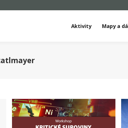
Aktivity
Mapy a d
zatlmayer