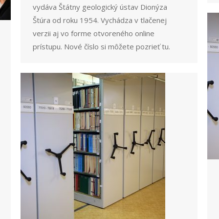
vydáva Štátny geologický ústav Dionýza
Štúra od roku 1954. Vychádza v tlačenej
verzii aj vo forme otvoreného online
prístupu. Nové číslo si môžete pozrieť tu.