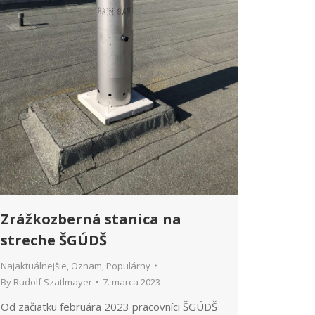
Zrážkozberná stanica na
streche ŠGÚDŠ
Najaktuálnejšie
,
Oznam
,
Populárny
By
Rudolf Szatlmayer
7. marca 2023
Od začiatku februára 2023 pracovníci ŠGÚDŠ