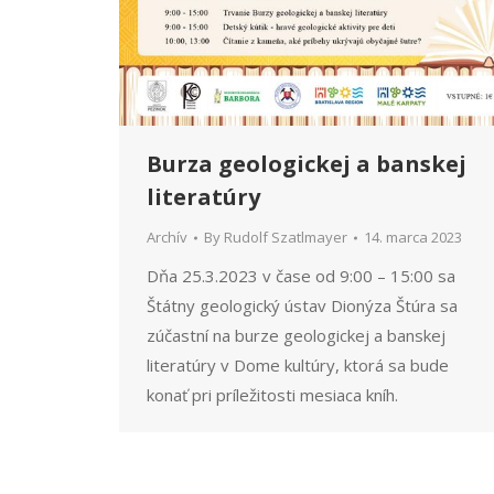
Burza geologickej a banskej
literatúry
Archív
By
Rudolf Szatlmayer
14. marca 2023
Dňa 25.3.2023 v čase od 9:00 – 15:00 sa
Štátny geologický ústav Dionýza Štúra sa
zúčastní na burze geologickej a banskej
literatúry v Dome kultúry, ktorá sa bude
konať pri príležitosti mesiaca kníh.