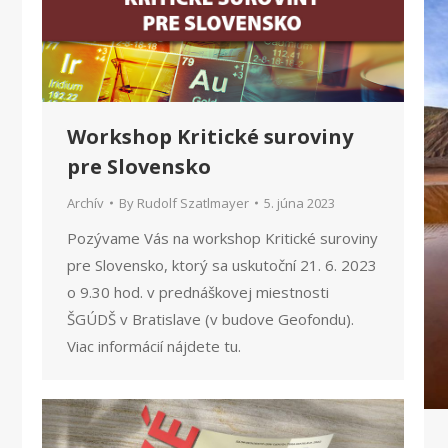
Workshop Kritické suroviny
pre Slovensko
Archív
By
Rudolf Szatlmayer
5. júna 2023
Pozývame Vás na workshop Kritické suroviny
pre Slovensko, ktorý sa uskutoční 21. 6. 2023
o 9.30 hod. v prednáškovej miestnosti
ŠGÚDŠ v Bratislave (v budove Geofondu).
Viac informácií nájdete tu.