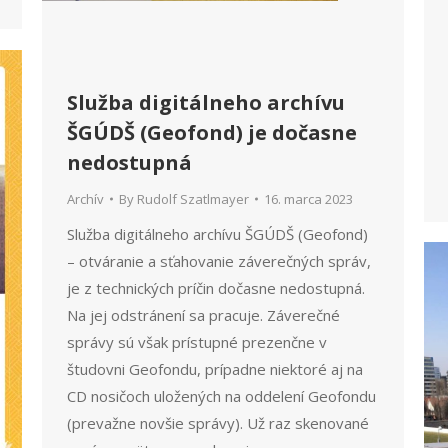
Služba digitálneho archívu
ŠGÚDŠ (Geofond) je dočasne
nedostupná
Archív
By
Rudolf Szatlmayer
16. marca 2023
Služba digitálneho archívu ŠGÚDŠ (Geofond)
– otváranie a sťahovanie záverečných správ,
je z technických príčin dočasne nedostupná.
Na jej odstránení sa pracuje. Záverečné
správy sú však prístupné prezenčne v
študovni Geofondu, prípadne niektoré aj na
CD nosičoch uložených na oddelení Geofondu
(prevažne novšie správy). Už raz skenované