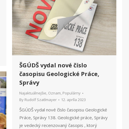
ŠGÚDŠ vydal nové číslo
časopisu Geologické Práce,
Správy
Najaktuálnejšie
,
Oznam
,
Populárny
By
Rudolf Szatlmayer
12. apríla 2023
ŠGÚDŠ vydal nové číslo časopisu Geologické
Práce, Správy 138. Geologické práce, Správy
je vedecký recenzovaný časopis , ktorý