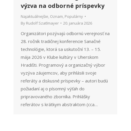
výzva na odborné príspevky
Najaktuálnejšie
,
Oznam
,
Populárny
By
Rudolf Szatlmayer
20. januára 2026
Organizátori pozývajú odbornú verejnosť na
28. ročník tradičnej konferencie Sanačné
technológie, ktorá sa uskutoční 13. – 15.
mája 2026 v Klube kultúry v Uherskom
Hradišti. Programový a organizačný výbor
vyzýva záujemcov, aby prihlásili svoje
referáty a diskusné príspevky – autori budú
požiadaní aj o písomný výťah do
pripravovaného zborníka. Prihlášky
referátov s krátkym abstraktom (cca…