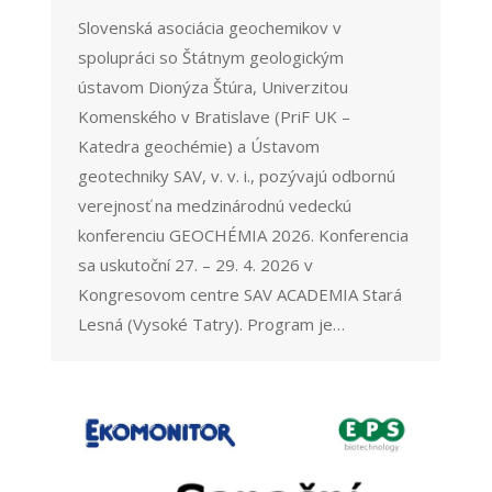
Slovenská asociácia geochemikov v
spolupráci so Štátnym geologickým
ústavom Dionýza Štúra, Univerzitou
Komenského v Bratislave (PriF UK –
Katedra geochémie) a Ústavom
geotechniky SAV, v. v. i., pozývajú odbornú
verejnosť na medzinárodnú vedeckú
konferenciu GEOCHÉMIA 2026. Konferencia
sa uskutoční 27. – 29. 4. 2026 v
Kongresovom centre SAV ACADEMIA Stará
Lesná (Vysoké Tatry). Program je…