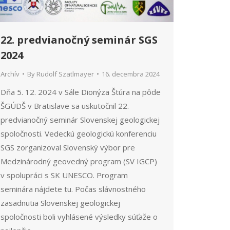
22. predvianočný seminár SGS
2024
Archív
By
Rudolf Szatlmayer
16. decembra 2024
Dňa 5. 12. 2024 v Sále Dionýza Štúra na pôde
ŠGÚDŠ v Bratislave sa uskutočnil 22.
predvianočný seminár Slovenskej geologickej
spoločnosti. Vedeckú geologickú konferenciu
SGS zorganizoval Slovenský výbor pre
Medzinárodný geovedný program (SV IGCP)
v spolupráci s SK UNESCO. Program
seminára nájdete tu. Počas slávnostného
zasadnutia Slovenskej geologickej
spoločnosti boli vyhlásené výsledky súťaže o