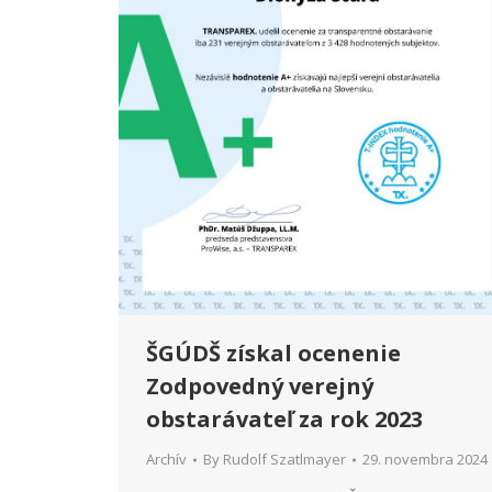
ŠGÚDŠ získal ocenenie
Zodpovedný verejný
obstarávateľ za rok 2023
Archív
By
Rudolf Szatlmayer
29. novembra 2024