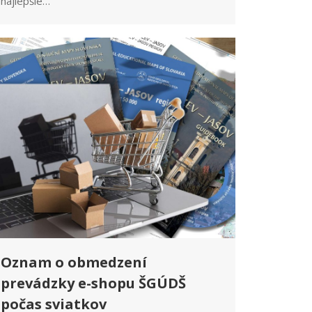
najlepšie…
Oznam o obmedzení
prevádzky e-shopu ŠGÚDŠ
počas sviatkov