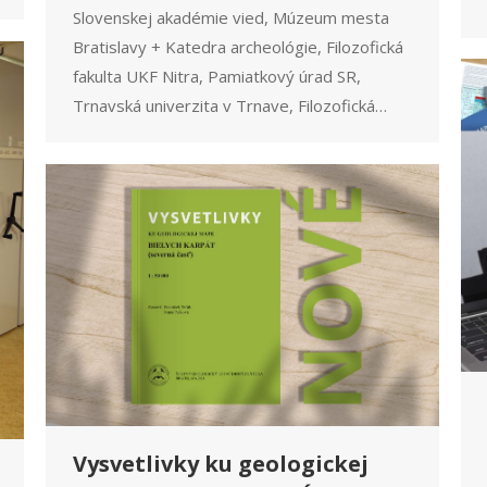
Slovenskej akadémie vied, Múzeum mesta
Bratislavy + Katedra archeológie, Filozofická
fakulta UKF Nitra, Pamiatkový úrad SR,
Trnavská univerzita v Trnave, Filozofická…
Vysvetlivky ku geologickej