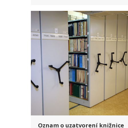
Oznam o uzatvorení knižnice