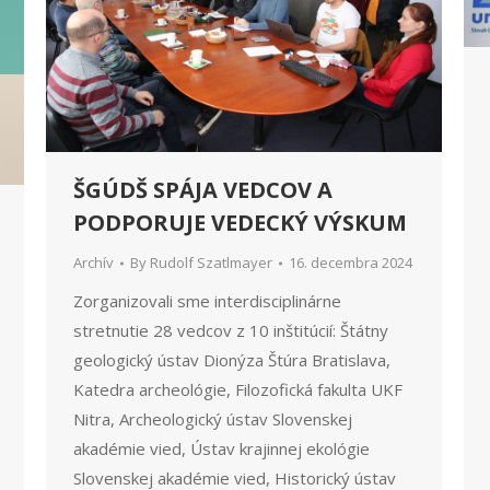
ŠGÚDŠ SPÁJA VEDCOV A
PODPORUJE VEDECKÝ VÝSKUM
Archív
By
Rudolf Szatlmayer
16. decembra 2024
Zorganizovali sme interdisciplinárne
stretnutie 28 vedcov z 10 inštitúcií: Štátny
geologický ústav Dionýza Štúra Bratislava,
Katedra archeológie, Filozofická fakulta UKF
Nitra, Archeologický ústav Slovenskej
akadémie vied, Ústav krajinnej ekológie
Slovenskej akadémie vied, Historický ústav