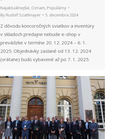
Najaktuálnejšie
,
Oznam
,
Populárny
By
Rudolf Szatlmayer
5. decembra 2024
Z dôvodu koncoročných sviatkov a inventúry
v skladoch predajne nebude e-shop v
prevádzke v termíne 20. 12. 2024 – 6. 1.
2025. Objednávky zaslané od 13. 12. 2024
(vrátane) budú vybavené až po 7. 1. 2025.