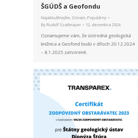
ŠGÚDŠ a Geofondu
Najaktuálnejšie
,
Oznam
,
Populárny
By
Rudolf Szatlmayer
12. decembra 2024
Oznamujeme vám, že ústredná geologická
knižnica a Geofond budú v dňoch 20.12.2024
– 8.1.2025 zatvorené.