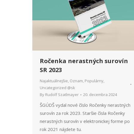
Ročenka nerastných surovín
SR 2023
Najaktuálnejšie
,
Oznam
,
Populárny
,
Uncategorized @sk
By
Rudolf Szatlmayer
20. decembra 2024
ŠGÚDŠ vydal nové číslo Ročenky nerastných
surovín za rok 2023. Staršie čísla Ročenky
nerastných surovín v elektronickej forme po
rok 2021 nájdete tu.