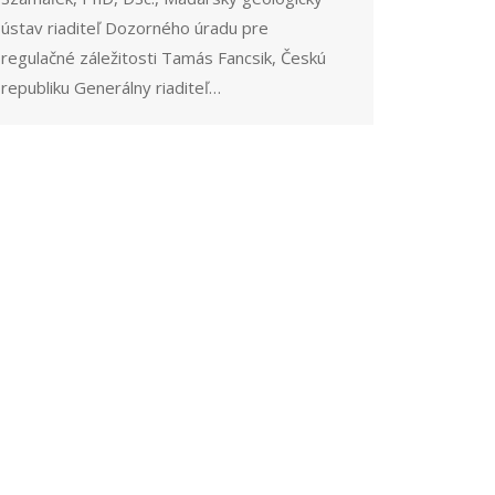
ústav riaditeľ Dozorného úradu pre
regulačné záležitosti Tamás Fancsik, Českú
republiku Generálny riaditeľ…