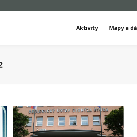
Aktivity
Mapy a d
2