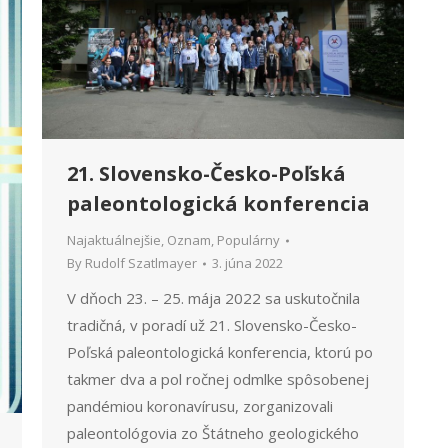
21. Slovensko-Česko-Poľská
paleontologická konferencia
Najaktuálnejšie
,
Oznam
,
Populárny
By
Rudolf Szatlmayer
3. júna 2022
V dňoch 23. – 25. mája 2022 sa uskutočnila
tradičná, v poradí už 21. Slovensko-Česko-
Poľská paleontologická konferencia, ktorú po
takmer dva a pol ročnej odmlke spôsobenej
pandémiou koronavírusu, zorganizovali
paleontológovia zo Štátneho geologického