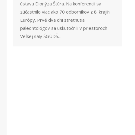
ústavu Dionýza Štúra. Na konferencii sa
zúčastnilo viac ako 70 odborníkov z 8. krajín
Európy. Prvé dva dni stretnutia
paleontológov sa uskutočnili v priestoroch
Veľkej sály ŠGÚDŠ…