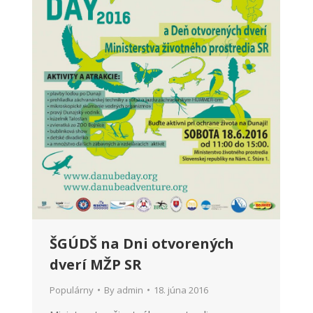
ŠGÚDŠ na Dni otvorených
dverí MŽP SR
Populárny
By
admin
18. júna 2016