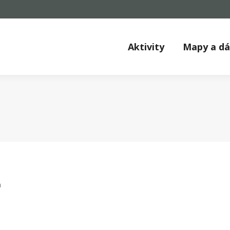
Aktivity
Mapy a d
a