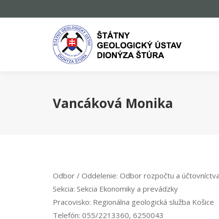
Vancáková Monika
Odbor / Oddelenie:
Odbor rozpočtu a účtovníctv
Sekcia:
Sekcia Ekonomiky a prevádzky
Pracovisko:
Regionálna geologická služba Košice
Telefón:
055/2213360, 6250043