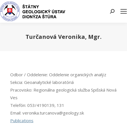
Search:
Turčanová Veronika, Mgr.
You are here:
Odbor / Oddelenie:
Oddelenie organických analýz
Sekcia:
Geoanalytické laboratóriá
Pracovisko:
Regionálna geologická služba Spišská Nová
Ves
Telefón:
053/4190139, 131
Email:
veronika.turcanova@geology.sk
Publications