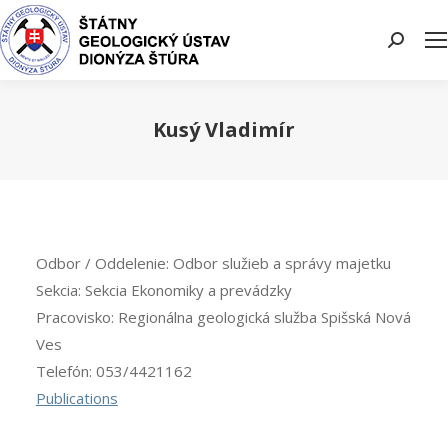
Search:
Kusý Vladimír
You are here:
Odbor / Oddelenie:
Odbor služieb a správy majetku
Sekcia:
Sekcia Ekonomiky a prevádzky
Pracovisko:
Regionálna geologická služba Spišská Nová
Ves
Telefón:
053/4421162
Publications